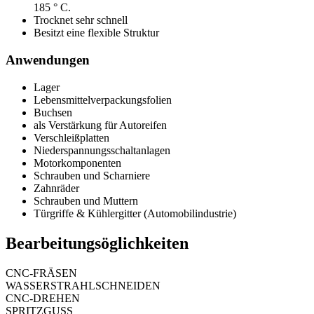
185 ° C.
Trocknet sehr schnell
Besitzt eine flexible Struktur
Anwendungen
Lager
Lebensmittelverpackungsfolien
Buchsen
als Verstärkung für Autoreifen
Verschleißplatten
Niederspannungsschaltanlagen
Motorkomponenten
Schrauben und Scharniere
Zahnräder
Schrauben und Muttern
Türgriffe & Kühlergitter (Automobilindustrie)
Bearbeitungsöglichkeiten
CNC-FRÄSEN
WASSERSTRAHLSCHNEIDEN
CNC-DREHEN
SPRITZGUSS