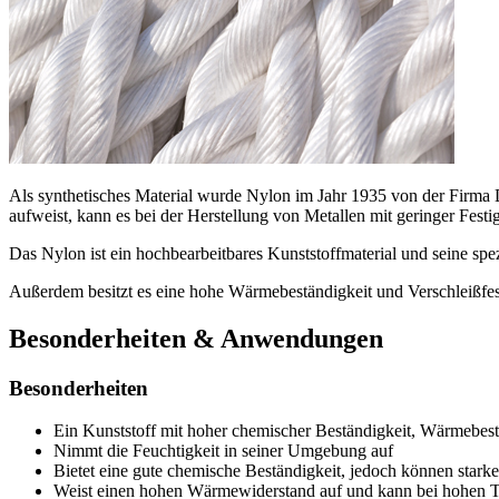
Als synthetisches Material wurde Nylon im Jahr 1935 von der Firma D
aufweist, kann es bei der Herstellung von Metallen mit geringer Festig
Das Nylon ist ein hochbearbeitbares Kunststoffmaterial und seine spezi
Außerdem besitzt es eine hohe Wärmebeständigkeit und Verschleißfe
Besonderheiten & Anwendungen
Besonderheiten
Ein Kunststoff mit hoher chemischer Beständigkeit, Wärmebest
Nimmt die Feuchtigkeit in seiner Umgebung auf
Bietet eine gute chemische Beständigkeit, jedoch können stark
Weist einen hohen Wärmewiderstand auf und kann bei hohen Tem