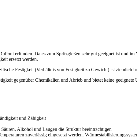
uPont erfunden. Da es zum Spritzgießen sehr gut geeignet ist und im V
keit ersetzt werden.
fische Festigkeit (Verhältnis von Festigkeit zu Gewicht) ist ziemlich h
stigkeit gegenüber Chemikalien und Abrieb und bietet keine geeignet
ändigkeit und Zähigkeit
e Säuren, Alkohol und Laugen die Struktur beeinträchtigen
peraturen zuverlässig eingesetzt werden. Wärmestabilisierungssysteme