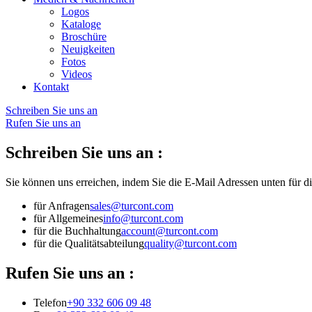
Logos
Kataloge
Broschüre
Neuigkeiten
Fotos
Videos
Kontakt
Schreiben Sie uns an
Rufen Sie uns an
Schreiben Sie uns an :
Sie können uns erreichen, indem Sie die E-Mail Adressen unten für 
für Anfragen
sales@turcont.com
für Allgemeines
info@turcont.com
für die Buchhaltung
account@turcont.com
für die Qualitätsabteilung
quality@turcont.com
Rufen Sie uns an :
Telefon
+90 332 606 09 48