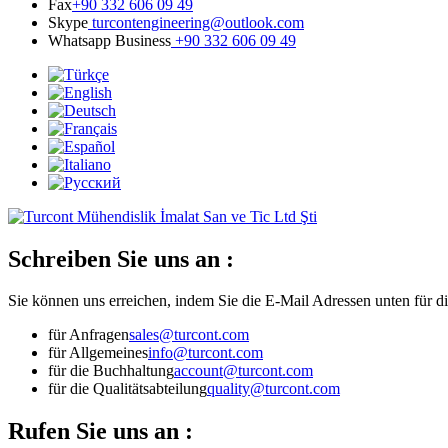
Fax
+90 332 606 09 49
Skype
turcontengineering@outlook.com
Whatsapp Business
+90 332 606 09 49
Schreiben Sie uns an :
Sie können uns erreichen, indem Sie die E-Mail Adressen unten für 
für Anfragen
sales@turcont.com
für Allgemeines
info@turcont.com
für die Buchhaltung
account@turcont.com
für die Qualitätsabteilung
quality@turcont.com
Rufen Sie uns an :