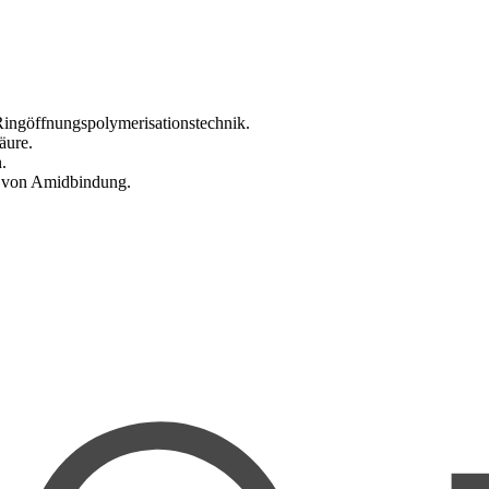
ingöffnungspolymerisationstechnik.
äure.
.
 von Amidbindung.